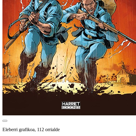
Eleberri grafikoa, 112 orrialde