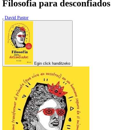
Filosofia para desconfiados
,
David Pastor
Egin click handitzeko