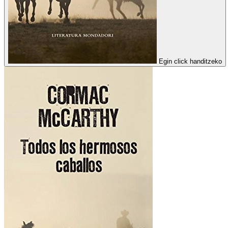
Egin click handitzeko