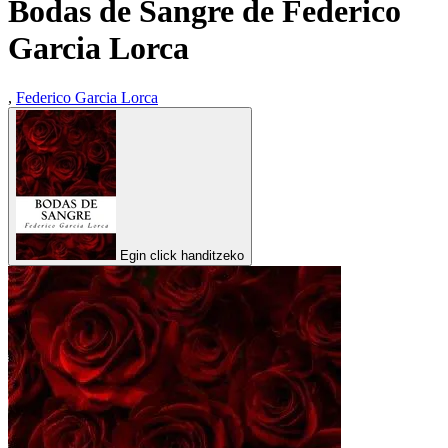
Bodas de Sangre de Federico
Garcia Lorca
,
Federico Garcia Lorca
Egin click handitzeko