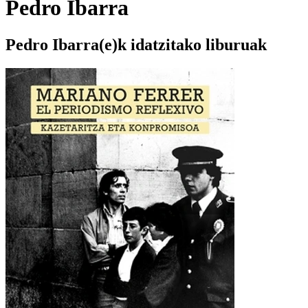
Pedro Ibarra
Pedro Ibarra(e)k idatzitako liburuak