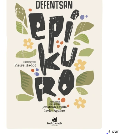
3 izar