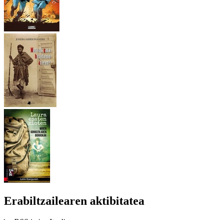
Erabiltzailearen aktibitatea