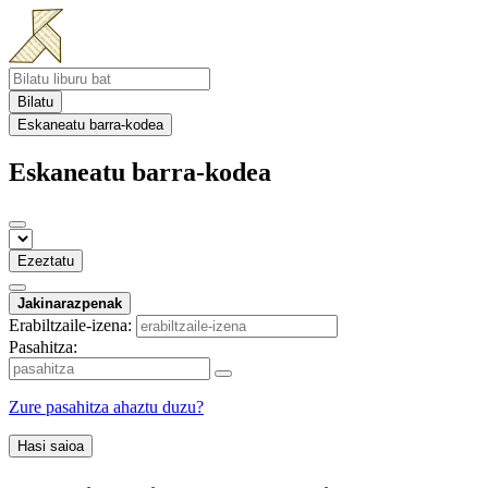
Bilatu
Eskaneatu barra-kodea
Eskaneatu barra-kodea
Ezeztatu
Jakinarazpenak
Erabiltzaile-izena:
Pasahitza:
Zure pasahitza ahaztu duzu?
Hasi saioa