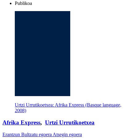
Publikoa
Urtzi Urrutikoetxea: Afrika Express (Basque language,
2008)
Afrika Express
,
Urtzi Urrutikoetxea
Erantzun
Bultzatu egoera
Atsegin egoera