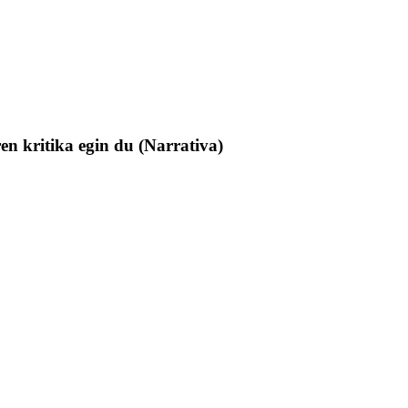
en kritika egin du (Narrativa)