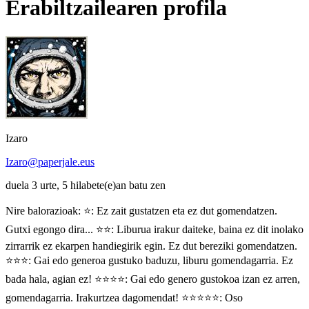
Erabiltzailearen profila
Izaro
Izaro@paperjale.eus
duela 3 urte, 5 hilabete(e)an batu zen
Nire balorazioak: ⭐️: Ez zait gustatzen eta ez dut gomendatzen.
Gutxi egongo dira... ⭐️⭐️: Liburua irakur daiteke, baina ez dit inolako
zirrarrik ez ekarpen handiegirik egin. Ez dut bereziki gomendatzen.
⭐️⭐️⭐️: Gai edo generoa gustuko baduzu, liburu gomendagarria. Ez
bada hala, agian ez! ⭐️⭐️⭐️⭐️: Gai edo genero gustokoa izan ez arren,
gomendagarria. Irakurtzea dagomendat! ⭐️⭐️⭐️⭐️⭐️: Oso