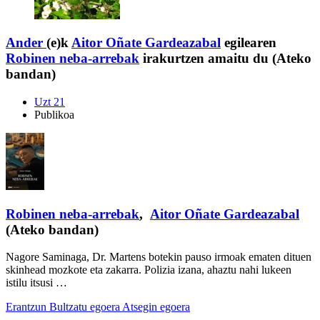
Ander
(e)k
Aitor Oñate Gardeazabal
egilearen
Robinen neba-arrebak
irakurtzen amaitu du (Ateko
bandan)
Uzt 21
Publikoa
Robinen neba-arrebak
,
Aitor Oñate Gardeazabal
(Ateko bandan)
Nagore Saminaga, Dr. Martens botekin pauso irmoak ematen dituen
skinhead mozkote eta zakarra. Polizia izana, ahaztu nahi lukeen
istilu itsusi …
Erantzun
Bultzatu egoera
Atsegin egoera