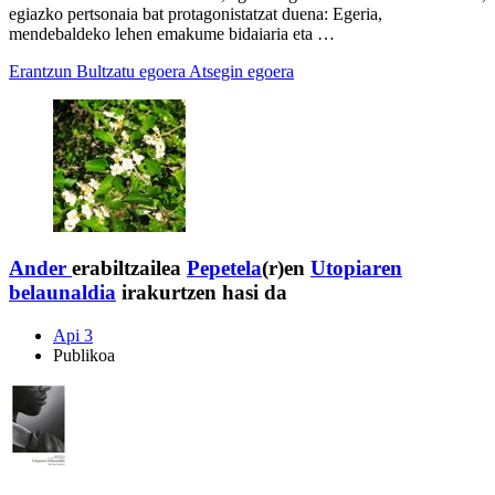
egiazko pertsonaia bat protagonistatzat duena: Egeria,
mendebaldeko lehen emakume bidaiaria eta …
Erantzun
Bultzatu egoera
Atsegin egoera
Ander
erabiltzailea
Pepetela
(r)en
Utopiaren
belaunaldia
irakurtzen hasi da
Api 3
Publikoa