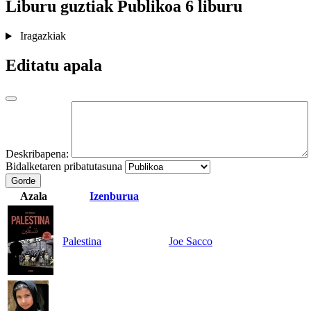
Liburu guztiak
Publikoa
6 liburu
Iragazkiak
Editatu apala
Deskribapena:
Bidalketaren pribatutasuna
Gorde
Azala
Izenburua
Palestina
Joe Sacco