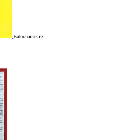
Baloraziorik ez