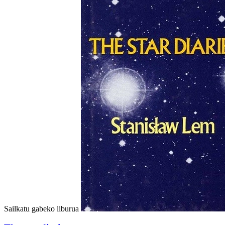
Sailkatu gabeko liburua