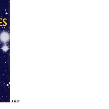
3 izar