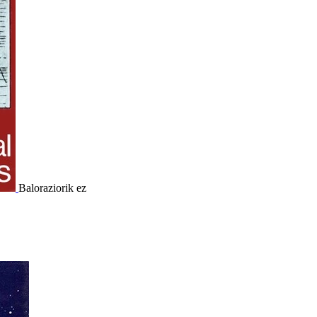
Baloraziorik ez