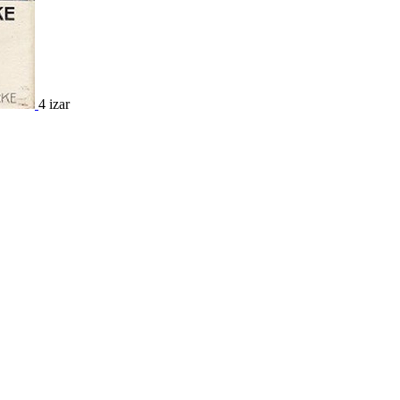
4 izar