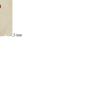
5 izar