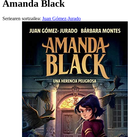
Amanda Black
Seriearen sortzailea:
Juan Gómez-Jurado