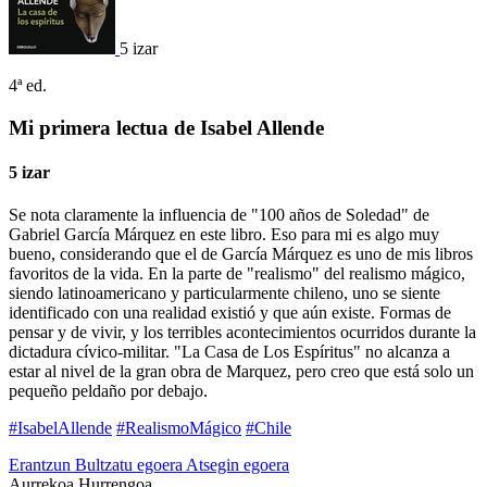
5 izar
4ª ed.
Mi primera lectua de Isabel Allende
5 izar
Se nota claramente la influencia de "100 años de Soledad" de
Gabriel García Márquez en este libro. Eso para mi es algo muy
bueno, considerando que el de García Márquez es uno de mis libros
favoritos de la vida. En la parte de "realismo" del realismo mágico,
siendo latinoamericano y particularmente chileno, uno se siente
identificado con una realidad existió y que aún existe. Formas de
pensar y de vivir, y los terribles acontecimientos ocurridos durante la
dictadura cívico-militar. "La Casa de Los Espíritus" no alcanza a
estar al nivel de la gran obra de Marquez, pero creo que está solo un
pequeño peldaño por debajo.
#IsabelAllende
#RealismoMágico
#Chile
Erantzun
Bultzatu egoera
Atsegin egoera
Aurrekoa
Hurrengoa